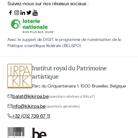
Suivez-nous sur nos réseaux sociaux :
Avec le support de DIGIT, le programme de numérisation de la
Politique scientifique fédérale (BELSPO)
Institut royal du Patrimoine
artistique
Parc du Cinquantenaire 1, 1000 Bruxelles, Belgique
balat@kikirpa.be
(questions relatives à BALaT)
info@kikirpa.be
(questions générales)
+32 (0)2 739 67 11