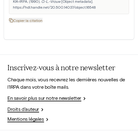
KIK-IRPA. (1990). 
O.-L.-Vrouw
 [Object metadata]. 
https://hdl.handle.net/20.500.14037/object.16548
Copier la citation
Inscrivez-vous à notre newsletter
Chaque mois, vous recevrez les dernières nouvelles de
l'IRPA dans votre boîte mails.
En savoir plus sur notre newsletter
Droits d'auteur
Mentions légales