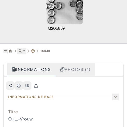
M205859
˅
16548
INFORMATIONS
PHOTOS (1)
INFORMATIONS DE BASE
Titre
O.-L.-Vrouw