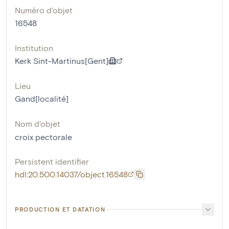
Numéro d'objet
16548
Institution
Kerk Sint-Martinus[Gent]
Lieu
Gand[localité]
Nom d'objet
croix pectorale
Persistent identifier
hdl:20.500.14037/object.16548
PRODUCTION ET DATATION