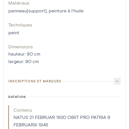
Matériaux
panneau[support]
,
peinture à l'huile
Techniques
peint
Dimensions
hauteur
:
90
cm
largeur
:
90
cm
INSCRIPTIONS ET MARQUES
DATATION
Contenu
NATUS 21 FEBRUAR 1920 OBIIT PRO PATRIA 9
FEBRUARIII 1945