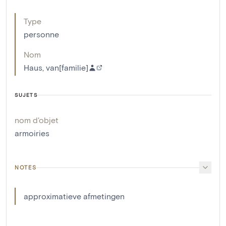
Type
personne
Nom
Haus, van[familie]
SUJETS
nom d'objet
armoiries
NOTES
approximatieve afmetingen