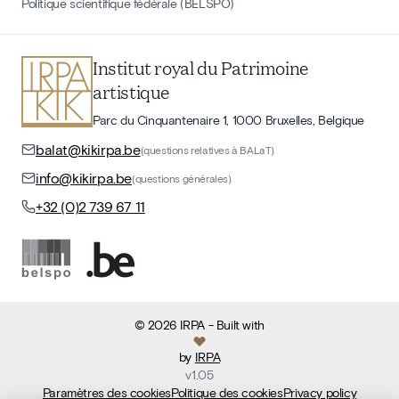
Politique scientifique fédérale (BELSPO)
Institut royal du Patrimoine
artistique
Parc du Cinquantenaire 1, 1000 Bruxelles, Belgique
balat@kikirpa.be
(questions relatives à BALaT)
info@kikirpa.be
(questions générales)
+32 (0)2 739 67 11
©
2026
IRPA
- Built with
by
IRPA
v
1.05
Paramètres des cookies
Politique des cookies
Privacy policy