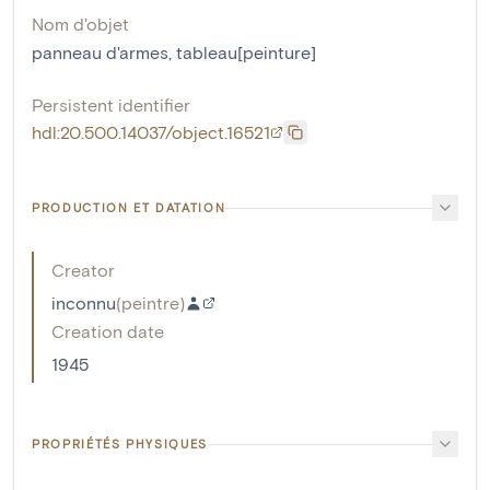
Nom d'objet
panneau d'armes
,
tableau[peinture]
Persistent identifier
hdl:20.500.14037/object.16521
PRODUCTION ET DATATION
Creator
inconnu
(
peintre
)
Creation date
1945
PROPRIÉTÉS PHYSIQUES