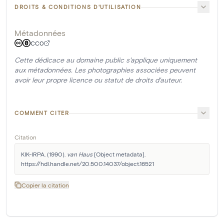
DROITS & CONDITIONS D'UTILISATION
Métadonnées
CC0
Cette dédicace au domaine public s'applique uniquement
aux métadonnées. Les photographies associées peuvent
avoir leur propre licence ou statut de droits d'auteur.
COMMENT CITER
Citation
KIK-IRPA. (1990). 
van Haus
 [Object metadata]. 
https://hdl.handle.net/20.500.14037/object.16521
Copier la citation