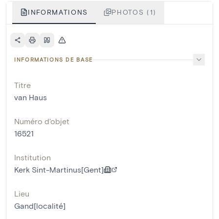
INFORMATIONS
PHOTOS (1)
INFORMATIONS DE BASE
Titre
van Haus
Numéro d'objet
16521
Institution
Kerk Sint-Martinus[Gent]
Lieu
Gand[localité]