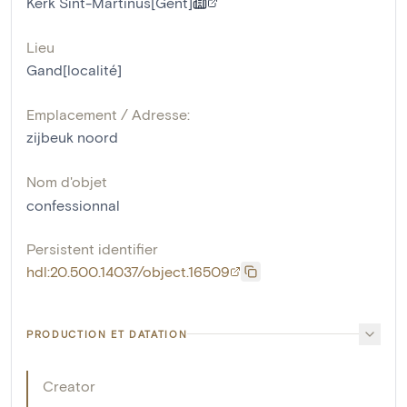
Kerk Sint-Martinus[Gent]
Lieu
Gand[localité]
Emplacement / Adresse:
zijbeuk noord
Nom d'objet
confessionnal
Persistent identifier
hdl:20.500.14037/object.16509
PRODUCTION ET DATATION
Creator