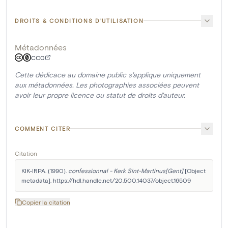
DROITS & CONDITIONS D'UTILISATION
Métadonnées
CC0
Cette dédicace au domaine public s'applique uniquement
aux métadonnées. Les photographies associées peuvent
avoir leur propre licence ou statut de droits d'auteur.
COMMENT CITER
Citation
KIK-IRPA. (1990). 
confessionnal - Kerk Sint-Martinus[Gent]
 [Object 
metadata]. https://hdl.handle.net/20.500.14037/object.16509
Copier la citation