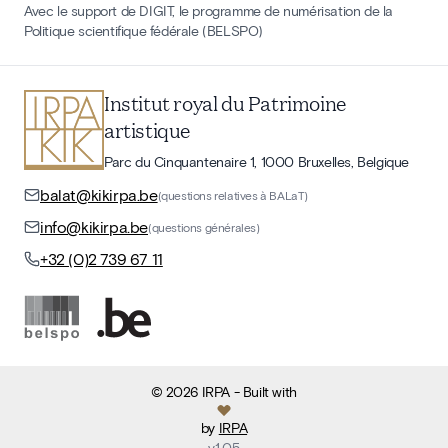
Avec le support de DIGIT, le programme de numérisation de la
Politique scientifique fédérale (BELSPO)
Institut royal du Patrimoine
artistique
Parc du Cinquantenaire 1, 1000 Bruxelles, Belgique
balat@kikirpa.be
(questions relatives à BALaT)
info@kikirpa.be
(questions générales)
+32 (0)2 739 67 11
©
2026
IRPA
- Built with
by
IRPA
v
1.05