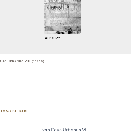
A090251
AUS URBANUS VIII (16489)
TIONS DE BASE
van Paus Urbanus VIII