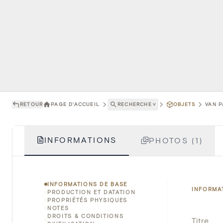
RETOUR
PAGE D'ACCUEIL
RECHERCHE
˅
OBJETS
VAN P
INFORMATIONS
PHOTOS (1)
INFORMATIONS DE BASE
INFORMA
PRODUCTION ET DATATION
PROPRIÉTÉS PHYSIQUES
NOTES
DROITS & CONDITIONS
Titre