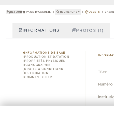
RETOUR
PAGE D'ACCUEIL
RECHERCHE
˅
OBJETS
ZACHE
INFORMATIONS
PHOTOS (1)
INFORMATIONS DE BASE
INFORMA
PRODUCTION ET DATATION
PROPRIÉTÉS PHYSIQUES
ICONOGRAPHIE
DROITS & CONDITIONS
Titre
D'UTILISATION
COMMENT CITER
Numéro 
Instituti
Lieu
0/50 photos
SÉLECTION À COMPARER