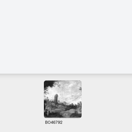
B046792