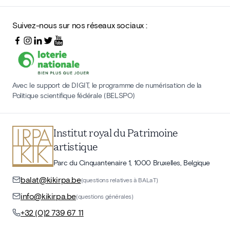
Suivez-nous sur nos réseaux sociaux :
Avec le support de DIGIT, le programme de numérisation de la
Politique scientifique fédérale (BELSPO)
Institut royal du Patrimoine
artistique
Parc du Cinquantenaire 1, 1000 Bruxelles, Belgique
balat@kikirpa.be
(questions relatives à BALaT)
info@kikirpa.be
(questions générales)
+32 (0)2 739 67 11