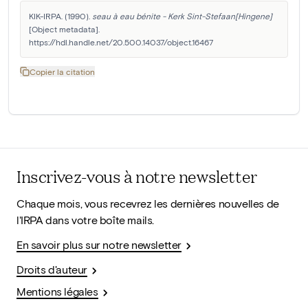
KIK-IRPA. (1990). 
seau à eau bénite - Kerk Sint-Stefaan[Hingene]
[Object metadata]. 
https://hdl.handle.net/20.500.14037/object.16467
Copier la citation
Inscrivez-vous à notre newsletter
Chaque mois, vous recevrez les dernières nouvelles de
l'IRPA dans votre boîte mails.
En savoir plus sur notre newsletter
Droits d'auteur
Mentions légales