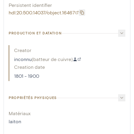
Persistent identifier
hdl:20.500.14037/object.16467
PRODUCTION ET DATATION
Creator
inconnu
(
batteur de cuivre
)
Creation date
1801 - 1900
PROPRIÉTÉS PHYSIQUES
Matériaux
laiton