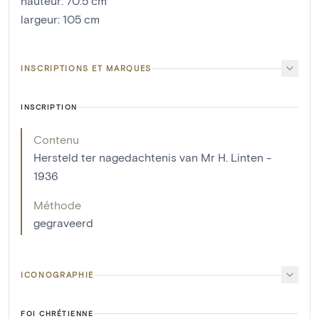
hauteur
:
70.5
cm
largeur
:
105
cm
INSCRIPTIONS ET MARQUES
INSCRIPTION
Contenu
Hersteld ter nagedachtenis van Mr H. Linten -
1936
Méthode
gegraveerd
ICONOGRAPHIE
FOI CHRÉTIENNE