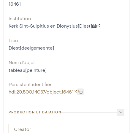
16461
Institution
Kerk Sint-Sulpitius en Dionysius[Diest]
Lieu
Diest[deelgemeente]
Nom d'objet
tableau[peinture]
Persistent identifier
hdl:20.500.14037/object.16461
PRODUCTION ET DATATION
Creator