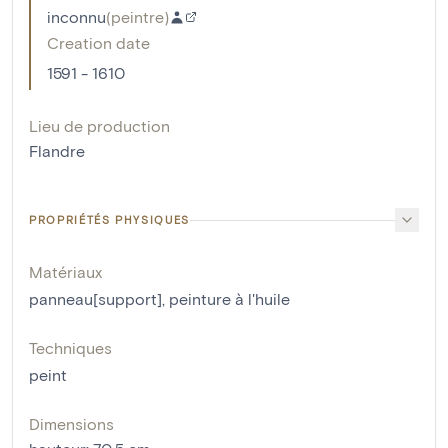
inconnu
(
peintre
)
Creation date
1591 - 1610
Lieu de production
Flandre
PROPRIÉTÉS PHYSIQUES
Matériaux
panneau[support]
,
peinture à l'huile
Techniques
peint
Dimensions