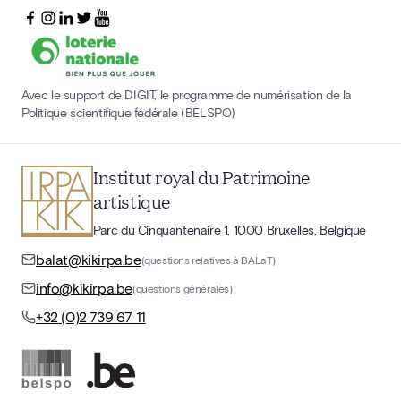
Avec le support de DIGIT, le programme de numérisation de la
Politique scientifique fédérale (BELSPO)
Institut royal du Patrimoine
artistique
Parc du Cinquantenaire 1, 1000 Bruxelles, Belgique
balat@kikirpa.be
(questions relatives à BALaT)
info@kikirpa.be
(questions générales)
+32 (0)2 739 67 11