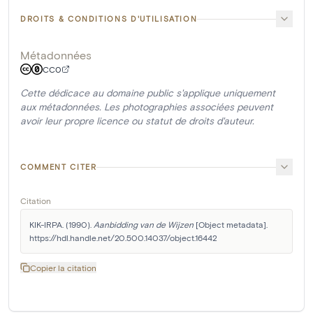
DROITS & CONDITIONS D'UTILISATION
Métadonnées
CC0
Cette dédicace au domaine public s'applique uniquement
aux métadonnées. Les photographies associées peuvent
avoir leur propre licence ou statut de droits d'auteur.
COMMENT CITER
Citation
KIK-IRPA. (1990). 
Aanbidding van de Wijzen
 [Object metadata]. 
https://hdl.handle.net/20.500.14037/object.16442
Copier la citation