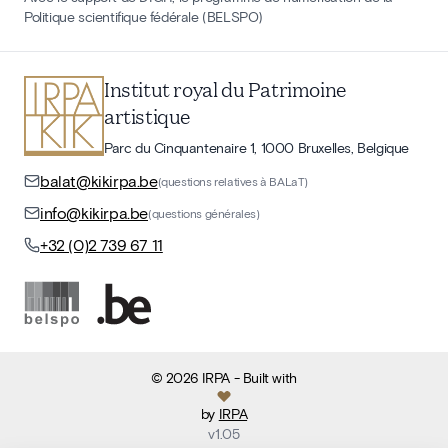
Politique scientifique fédérale (BELSPO)
Institut royal du Patrimoine
artistique
Parc du Cinquantenaire 1, 1000 Bruxelles, Belgique
balat@kikirpa.be
(questions relatives à BALaT)
info@kikirpa.be
(questions générales)
+32 (0)2 739 67 11
©
2026
IRPA
- Built with
by
IRPA
v
1.05