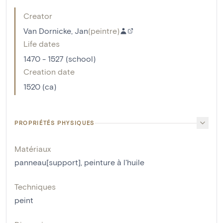
Creator
Van Dornicke, Jan
(
peintre
)
Life dates
1470 - 1527 (school)
Creation date
1520 (ca)
PROPRIÉTÉS PHYSIQUES
Matériaux
panneau[support]
,
peinture à l'huile
Techniques
peint