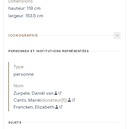
Dimensions
hauteur
:
119
cm
largeur
:
153.5
cm
ICONOGRAPHIE
PERSONNES ET INSTITUTIONS REPRÉSENTÉES
Type
personne
Nom
Zurpele, Daniël van
Cants, Marie
(
donateur[f]
)
Francken, Elizabeth
SUJETS