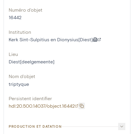
Numéro d'objet
16442
Institution
Kerk Sint-Sulpitius en Dionysius[Diest]
Lieu
Diest[deelgemeente]
Nom d'objet
triptyque
Persistent identifier
hdl:20.500.14037/object.16442
PRODUCTION ET DATATION