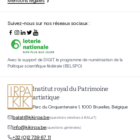
Mentions légales
Suivez-nous sur nos réseaux sociaux :
Avec le support de DIGIT, le programme de numérisation de la
Politique scientifique fédérale (BELSPO)
Institut royal du Patrimoine
artistique
Parc du Cinquantenaire 1, 1000 Bruxelles, Belgique
balat@kikirpa.be
(questions relatives à BALaT)
info@kikirpa.be
(questions générales)
+32 (0)2 739 67 11