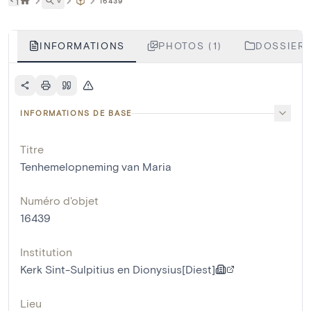
˅
16439
INFORMATIONS
PHOTOS (1)
DOSSIERS
INFORMATIONS DE BASE
Titre
Tenhemelopneming van Maria
Numéro d'objet
16439
Institution
Kerk Sint-Sulpitius en Dionysius[Diest]
Lieu