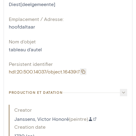
Diest[deelgemeente]
Emplacement / Adresse:
hoofdaltaar
Nom d'objet
tableau d'autel
Persistent identifier
hdl:20.500.14037/object.16439
PRODUCTION ET DATATION
Creator
Janssens, Victor Honoré
(
peintre
)
Creation date
1730 (ca)