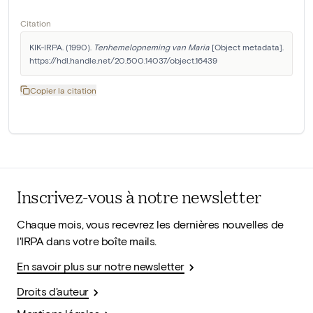
Citation
KIK-IRPA. (1990). 
Tenhemelopneming van Maria
 [Object metadata]. 
https://hdl.handle.net/20.500.14037/object.16439
Copier la citation
Inscrivez-vous à notre newsletter
Chaque mois, vous recevrez les dernières nouvelles de
l'IRPA dans votre boîte mails.
En savoir plus sur notre newsletter
Droits d'auteur