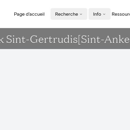
Page d'accueil
Recherche
Info
Ressourc
k Sint-Gertrudis[Sint-Anke