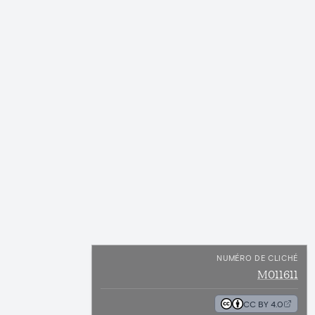
NUMÉRO DE CLICHÉ
M011611
CC BY 4.0