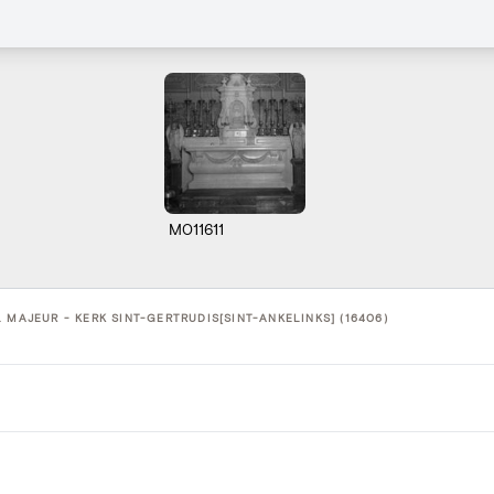
M011611
 MAJEUR - KERK SINT-GERTRUDIS[SINT-ANKELINKS] (16406)