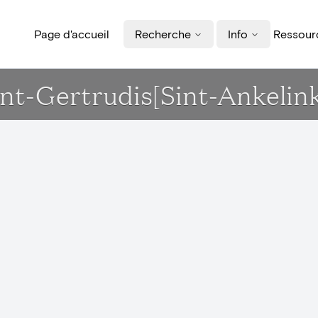
Page d'accueil
Recherche
Info
Ressourc
int-Gertrudis[Sint-Ankelin