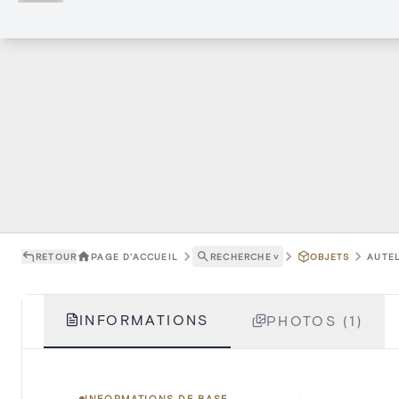
RETOUR
PAGE D'ACCUEIL
RECHERCHE
˅
OBJETS
AUTEL
INFORMATIONS
PHOTOS (1)
INFORMATIONS DE BASE