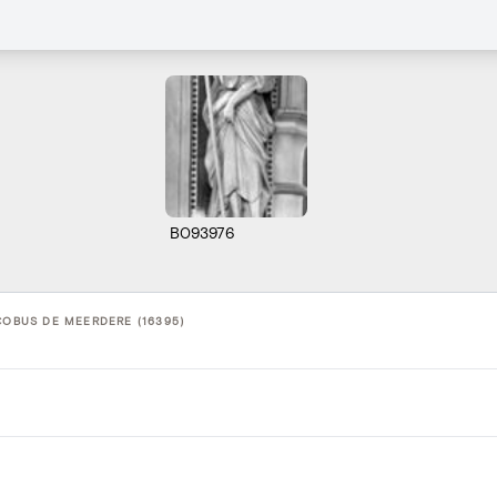
B093976
COBUS DE MEERDERE (16395)