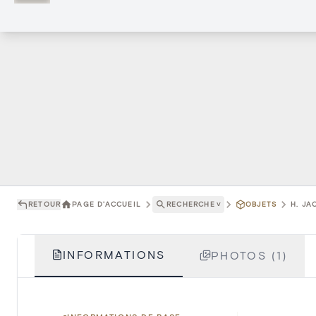
RETOUR
PAGE D'ACCUEIL
RECHERCHE
˅
OBJETS
H. JA
INFORMATIONS
PHOTOS (1)