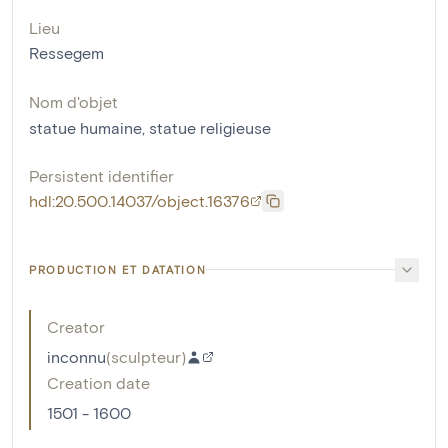
Lieu
Ressegem
Nom d'objet
statue humaine
,
statue religieuse
Persistent identifier
hdl:20.500.14037/object.16376
PRODUCTION ET DATATION
Creator
inconnu
(
sculpteur
)
Creation date
1501 - 1600