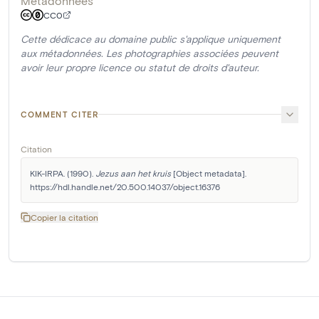
Métadonnées
CC0
Cette dédicace au domaine public s'applique uniquement
aux métadonnées. Les photographies associées peuvent
avoir leur propre licence ou statut de droits d'auteur.
COMMENT CITER
Citation
KIK-IRPA. (1990). 
Jezus aan het kruis
 [Object metadata]. 
https://hdl.handle.net/20.500.14037/object.16376
Copier la citation