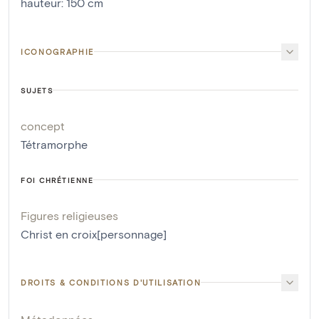
hauteur
:
150
cm
ICONOGRAPHIE
SUJETS
concept
Tétramorphe
FOI CHRÉTIENNE
Figures religieuses
Christ en croix[personnage]
DROITS & CONDITIONS D'UTILISATION