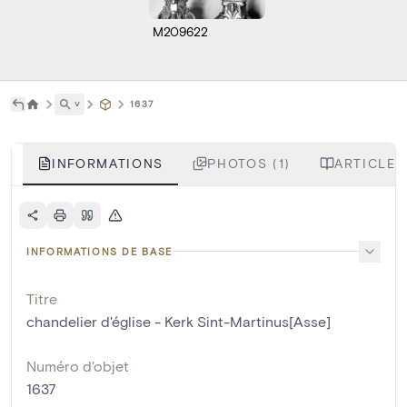
M209622
˅
1637
INFORMATIONS
PHOTOS (1)
ARTICLES
INFORMATIONS DE BASE
Titre
chandelier d'église - Kerk Sint-Martinus[Asse]
Numéro d'objet
1637