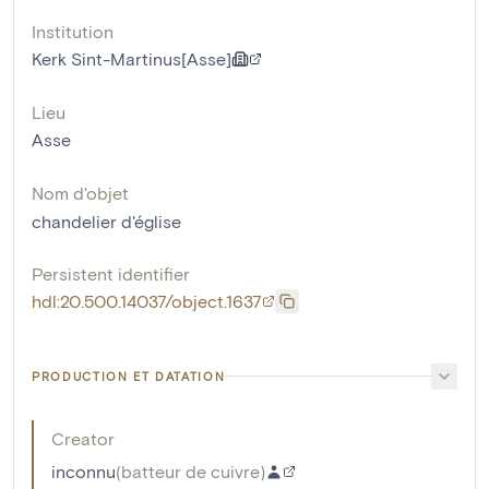
Institution
Kerk Sint-Martinus[Asse]
Lieu
Asse
Nom d'objet
chandelier d'église
Persistent identifier
hdl:20.500.14037/object.1637
PRODUCTION ET DATATION
Creator
inconnu
(
batteur de cuivre
)