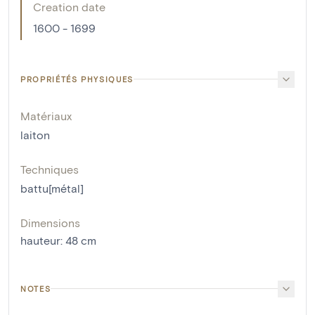
Creation date
1600 - 1699
PROPRIÉTÉS PHYSIQUES
Matériaux
laiton
Techniques
battu[métal]
Dimensions
hauteur
:
48
cm
NOTES