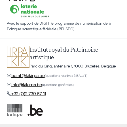
Avec le support de DIGIT, le programme de numérisation de la
Politique scientifique fédérale (BELSPO)
Institut royal du Patrimoine
artistique
Parc du Cinquantenaire 1, 1000 Bruxelles, Belgique
balat@kikirpa.be
(questions relatives à BALaT)
info@kikirpa.be
(questions générales)
+32 (0)2 739 67 11