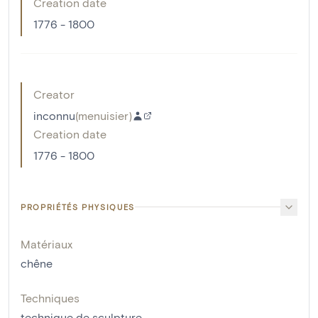
Creation date
1776 - 1800
Creator
inconnu
(
menuisier
)
Creation date
1776 - 1800
PROPRIÉTÉS PHYSIQUES
Matériaux
chêne
Techniques
technique de sculpture