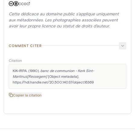
CC0
Cette dédicace au domaine public s'applique uniquement
aux métadonnées. Les photographies associées peuvent
avoir leur propre licence ou statut de droits d'auteur.
COMMENT CITER
Citation
KIK-IRPA. (1990). 
banc de communion - Kerk Sint-
Martinus[Ressegem]
 [Object metadata]. 
https://hdl.handle.net/20.500.14037/object.16369
Copier la citation