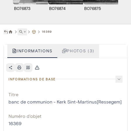
B076873
B076874
B076875
˅
16369
INFORMATIONS
PHOTOS (3)
INFORMATIONS DE BASE
Titre
banc de communion - Kerk Sint-Martinus[Ressegem]
Numéro d'objet
16369