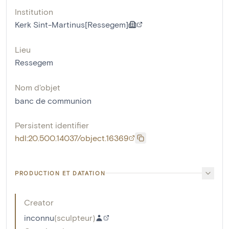
Institution
Kerk Sint-Martinus[Ressegem]
Lieu
Ressegem
Nom d'objet
banc de communion
Persistent identifier
hdl:20.500.14037/object.16369
PRODUCTION ET DATATION
Creator
inconnu
(
sculpteur
)