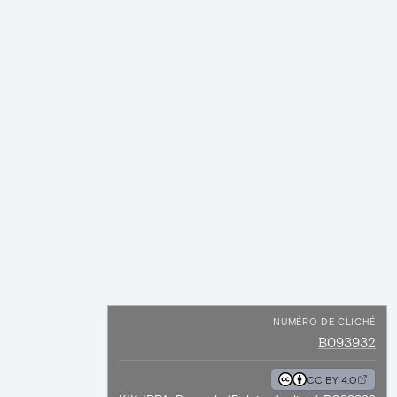
NUMÉRO DE CLICHÉ
B093932
CC BY 4.0