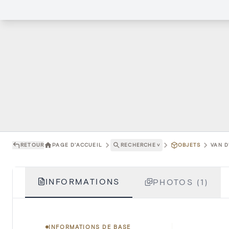
RETOUR
PAGE D'ACCUEIL
RECHERCHE
˅
OBJETS
VAN D
INFORMATIONS
PHOTOS (1)
INFORMATIONS DE BASE