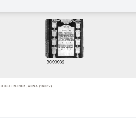
B093932
'OOSTERLINCK, ANNA (16352)