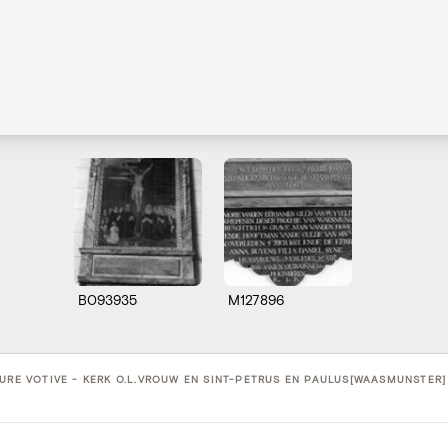
B093935
M127896
URE VOTIVE - KERK O.L.VROUW EN SINT-PETRUS EN PAULUS[WAASMUNSTER] 