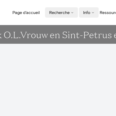
Page d'accueil
Recherche
Info
Ressourc
rk O.L.Vrouw en Sint-Petru