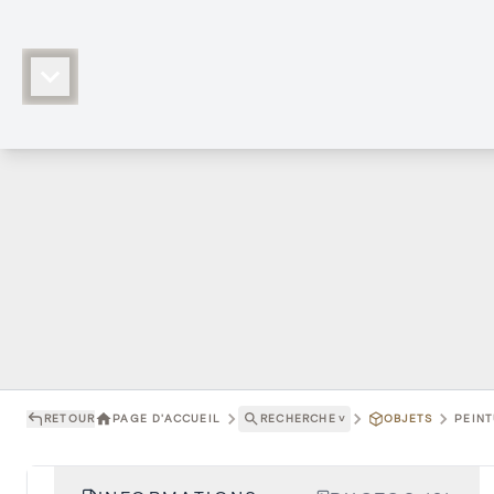
RETOUR
PAGE D'ACCUEIL
RECHERCHE
˅
OBJETS
PEINT