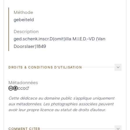
Méthode
gebeiteld
Description
ged.schenk.inscr.D(omit)illa M.I.E.D.-VD (Van
Doorslaer)1849
DROITS & CONDITIONS D'UTILISATION
Métadonnées
CC0
Cette dédicace au domaine public s'applique uniquement
aux métadonnées. Les photographies associées peuvent
avoir leur propre licence ou statut de droits d'auteur.
COMMENT CITER