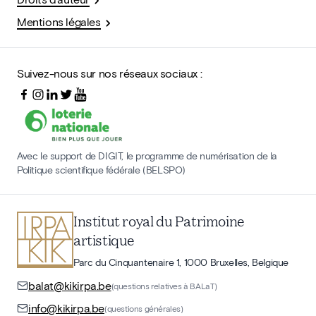
Mentions légales
Suivez-nous sur nos réseaux sociaux :
Avec le support de DIGIT, le programme de numérisation de la
Politique scientifique fédérale (BELSPO)
Institut royal du Patrimoine
artistique
Parc du Cinquantenaire 1, 1000 Bruxelles, Belgique
balat@kikirpa.be
(questions relatives à BALaT)
info@kikirpa.be
(questions générales)