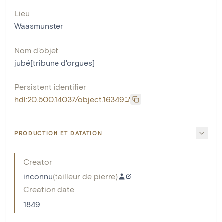
Lieu
Waasmunster
Nom d'objet
jubé[tribune d'orgues]
Persistent identifier
hdl:20.500.14037/object.16349
PRODUCTION ET DATATION
Creator
inconnu
(
tailleur de pierre
)
Creation date
1849