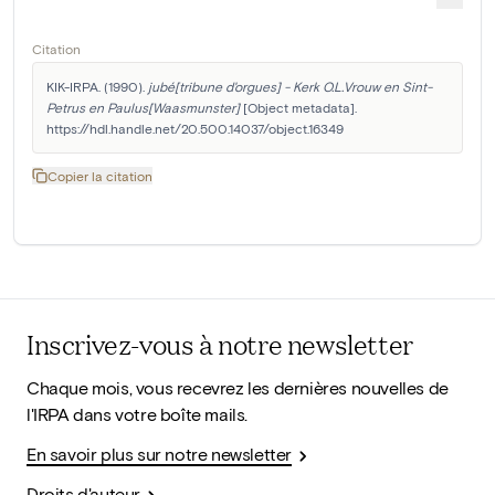
Citation
KIK-IRPA. (1990). 
jubé[tribune d'orgues] - Kerk O.L.Vrouw en Sint-
Petrus en Paulus[Waasmunster]
 [Object metadata]. 
https://hdl.handle.net/20.500.14037/object.16349
Copier la citation
Inscrivez-vous à notre newsletter
Chaque mois, vous recevrez les dernières nouvelles de
l'IRPA dans votre boîte mails.
En savoir plus sur notre newsletter
Droits d'auteur