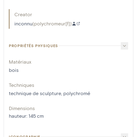
Creator
inconnu
(
polychromeur[f]
)
PROPRIÉTÉS PHYSIQUES
Matériaux
bois
Techniques
technique de sculpture
,
polychromé
Dimensions
hauteur
:
145
cm
ICONOGRAPHIE