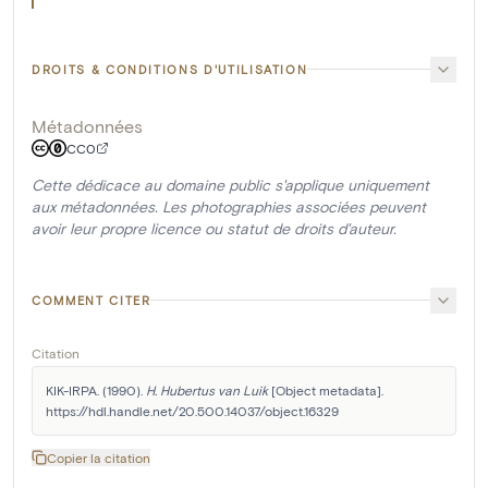
DROITS & CONDITIONS D'UTILISATION
Métadonnées
CC0
Cette dédicace au domaine public s'applique uniquement
aux métadonnées. Les photographies associées peuvent
avoir leur propre licence ou statut de droits d'auteur.
COMMENT CITER
Citation
KIK-IRPA. (1990). 
H. Hubertus van Luik
 [Object metadata]. 
https://hdl.handle.net/20.500.14037/object.16329
Copier la citation