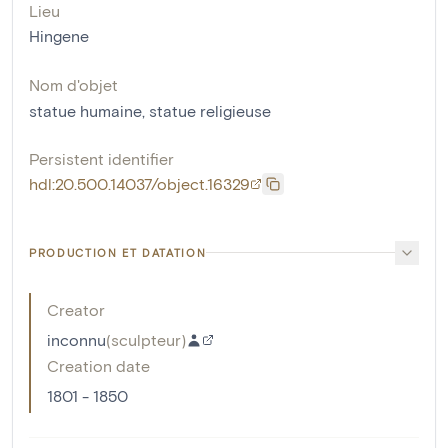
Lieu
Hingene
Nom d'objet
statue humaine
,
statue religieuse
Persistent identifier
hdl:20.500.14037/object.16329
PRODUCTION ET DATATION
Creator
inconnu
(
sculpteur
)
Creation date
1801 - 1850