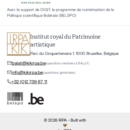
Avec le support de DIGIT, le programme de numérisation de la
Politique scientifique fédérale (BELSPO)
Institut royal du Patrimoine
artistique
Parc du Cinquantenaire 1, 1000 Bruxelles, Belgique
balat@kikirpa.be
(questions relatives à BALaT)
info@kikirpa.be
(questions générales)
+32 (0)2 739 67 11
©
2026
IRPA
- Built with