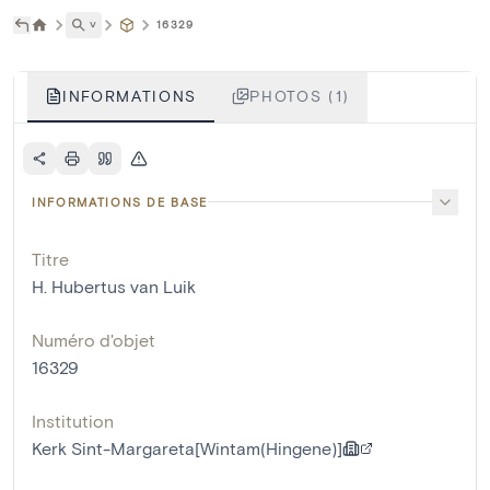
˅
16329
INFORMATIONS
PHOTOS (1)
INFORMATIONS DE BASE
Titre
H. Hubertus van Luik
Numéro d'objet
16329
Institution
Kerk Sint-Margareta[Wintam(Hingene)]