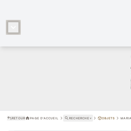
RETOUR
PAGE D'ACCUEIL
RECHERCHE
˅
OBJETS
MARIA