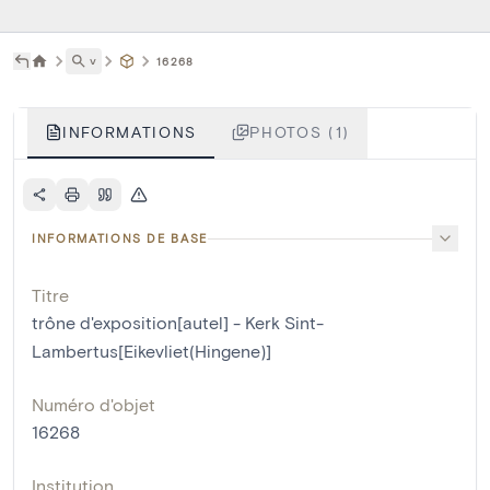
˅
16268
INFORMATIONS
PHOTOS (1)
INFORMATIONS DE BASE
Titre
trône d'exposition[autel] - Kerk Sint-
Lambertus[Eikevliet(Hingene)]
Numéro d'objet
16268
Institution