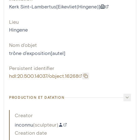
Kerk Sint-Lambertus[Eikevliet(Hingene)]
Lieu
Hingene
Nom d'objet
trône d'exposition[autel]
Persistent identifier
hdl:20.500.14037/object.16268
PRODUCTION ET DATATION
Creator
inconnu
(
sculpteur
)
Creation date