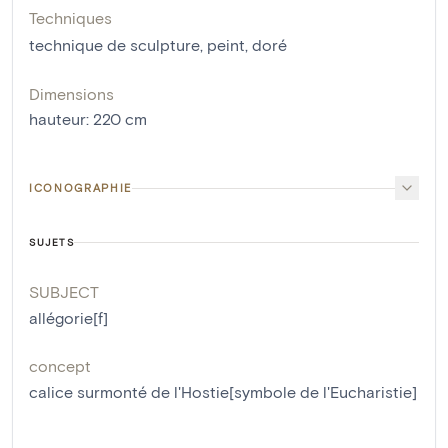
Techniques
technique de sculpture
,
peint
,
doré
Dimensions
hauteur
:
220
cm
ICONOGRAPHIE
SUJETS
SUBJECT
allégorie[f]
concept
calice surmonté de l'Hostie[symbole de l'Eucharistie]