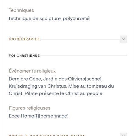
Techniques
technique de sculpture
,
polychromé
ICONOGRAPHIE
FOI CHRÉTIENNE
Événements religieux
Dernière Cène
,
Jardin des Oliviers[scène]
,
Kruisdraging van Christus
,
Mise au tombeau du
Christ
,
Pilate présente le Christ au peuple
Figures religieuses
Ecce Homo[f][personnage]