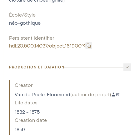
École/Style
néo-gothique
Persistent identifier
hdl:20.500.14037/object.161900
PRODUCTION ET DATATION
Creator
Van de Poele, Florimond
(
auteur de projet
)
Life dates
1832 - 1875
Creation date
1859