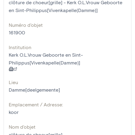
clôture de choeur[grille] - Kerk O.L.Vrouw Geboorte
en Sint-Philippus[Vivenkapelle(Damme)]
Numéro d'objet
161900
Institution
Kerk O.L.Vrouw Geboorte en Sint-
Philippus[Vivenkapelle(Damme)]
Lieu
Damme[deelgemeente]
Emplacement / Adresse:
koor
Nom d'objet
clôture de choeur[grille]