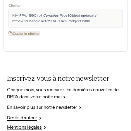
Citation
KIK-IRPA. (1990). 
H. Cornelius Paus
 [Object metadata]. 
https://hdl.handle.net/20.500.14037/object.16189
Copier la citation
Inscrivez-vous à notre newsletter
Chaque mois, vous recevrez les dernières nouvelles de
l'IRPA dans votre boîte mails.
En savoir plus sur notre newsletter
Droits d'auteur
Mentions légales