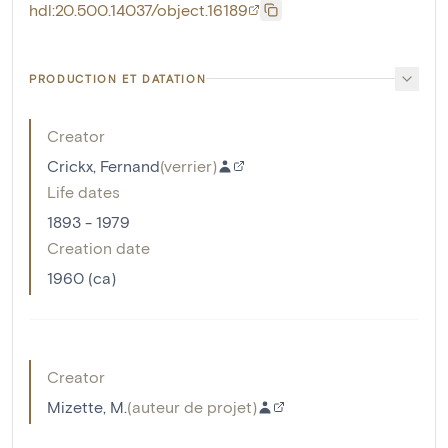
hdl:20.500.14037/object.16189
PRODUCTION ET DATATION
Creator
Crickx, Fernand
(
verrier
)
Life dates
1893 - 1979
Creation date
1960 (ca)
Creator
Mizette, M.
(
auteur de projet
)