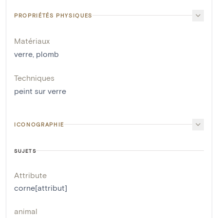
PROPRIÉTÉS PHYSIQUES
Matériaux
verre
,
plomb
Techniques
peint sur verre
ICONOGRAPHIE
SUJETS
Attribute
corne[attribut]
animal