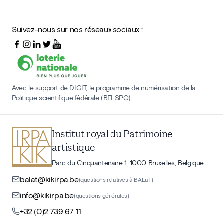
Suivez-nous sur nos réseaux sociaux :
Avec le support de DIGIT, le programme de numérisation de la
Politique scientifique fédérale (BELSPO)
Institut royal du Patrimoine
artistique
Parc du Cinquantenaire 1, 1000 Bruxelles, Belgique
balat@kikirpa.be
(questions relatives à BALaT)
info@kikirpa.be
(questions générales)
+32 (0)2 739 67 11