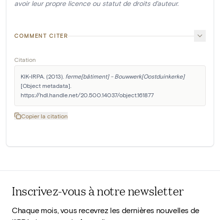
avoir leur propre licence ou statut de droits d'auteur.
COMMENT CITER
Citation
KIK-IRPA. (2013). 
ferme[bâtiment] - Bouwwerk[Oostduinkerke]
[Object metadata]. 
https://hdl.handle.net/20.500.14037/object.161877
Copier la citation
Inscrivez-vous à notre newsletter
Chaque mois, vous recevrez les dernières nouvelles de