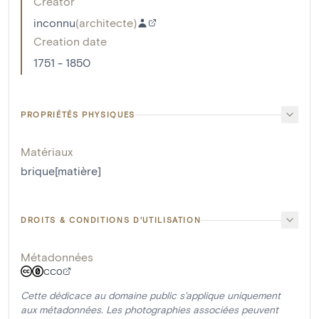
Creator
inconnu
(
architecte
)
Creation date
1751 - 1850
PROPRIÉTÉS PHYSIQUES
Matériaux
brique[matière]
DROITS & CONDITIONS D'UTILISATION
Métadonnées
CC0
Cette dédicace au domaine public s'applique uniquement
aux métadonnées. Les photographies associées peuvent