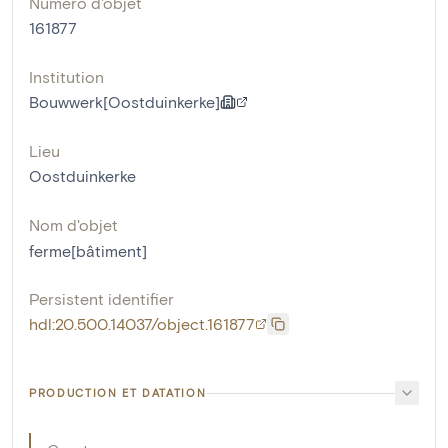
Numéro d'objet
161877
Institution
Bouwwerk[Oostduinkerke]
Lieu
Oostduinkerke
Nom d'objet
ferme[bâtiment]
Persistent identifier
hdl:20.500.14037/object.161877
PRODUCTION ET DATATION