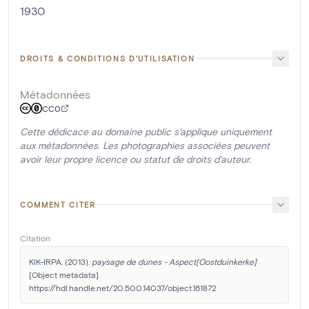
1930
DROITS & CONDITIONS D'UTILISATION
Métadonnées
CC0
Cette dédicace au domaine public s'applique uniquement
aux métadonnées. Les photographies associées peuvent
avoir leur propre licence ou statut de droits d'auteur.
COMMENT CITER
Citation
KIK-IRPA. (2013). 
paysage de dunes - Aspect[Oostduinkerke]
[Object metadata]. 
https://hdl.handle.net/20.500.14037/object.161872