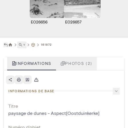
E026656
E026657
˅
161872
INFORMATIONS
PHOTOS (2)
INFORMATIONS DE BASE
Titre
paysage de dunes - Aspect[Oostduinkerke]
Numéro d'objet