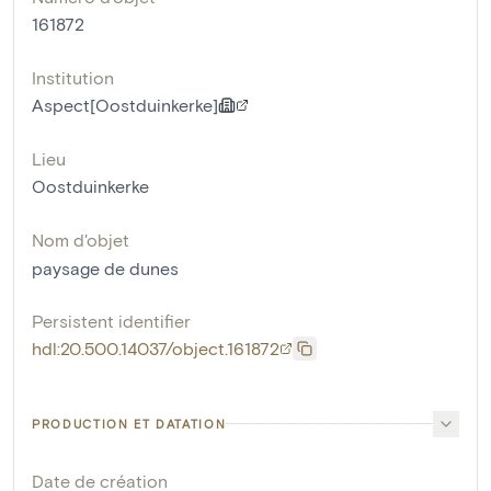
161872
Institution
Aspect[Oostduinkerke]
Lieu
Oostduinkerke
Nom d'objet
paysage de dunes
Persistent identifier
hdl:20.500.14037/object.161872
PRODUCTION ET DATATION
Date de création