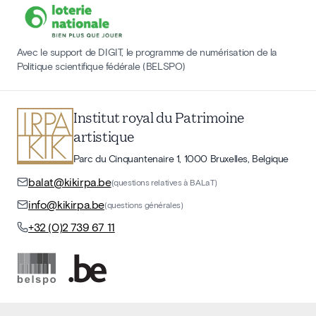
Avec le support de DIGIT, le programme de numérisation de la
Politique scientifique fédérale (BELSPO)
Institut royal du Patrimoine
artistique
Parc du Cinquantenaire 1, 1000 Bruxelles, Belgique
balat@kikirpa.be
(questions relatives à BALaT)
info@kikirpa.be
(questions générales)
+32 (0)2 739 67 11