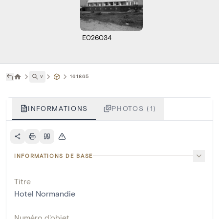
E026034
˅
161865
INFORMATIONS
PHOTOS (1)
INFORMATIONS DE BASE
Titre
Hotel Normandie
Numéro d'objet