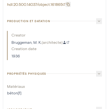
hdl:20.500.14037/object.161865
PRODUCTION ET DATATION
Creator
Bruggeman, M. K.
(
architecte
)
Creation date
1936
PROPRIÉTÉS PHYSIQUES
Matériaux
béton[f]