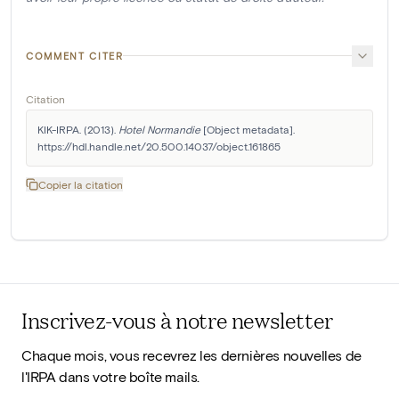
COMMENT CITER
Citation
KIK-IRPA. (2013). 
Hotel Normandie
 [Object metadata]. 
https://hdl.handle.net/20.500.14037/object.161865
Copier la citation
Inscrivez-vous à notre newsletter
Chaque mois, vous recevrez les dernières nouvelles de
l'IRPA dans votre boîte mails.