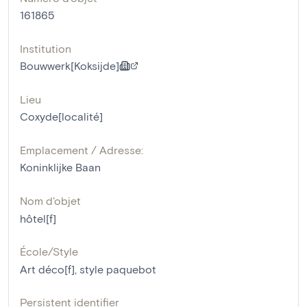
161865
Institution
Bouwwerk[Koksijde]
Lieu
Coxyde[localité]
Emplacement / Adresse:
Koninklijke Baan
Nom d'objet
hôtel[f]
École/Style
Art déco[f]
,
style paquebot
Persistent identifier