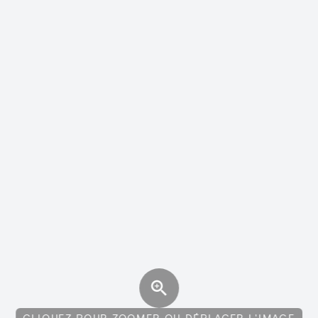
CLIQUEZ POUR ZOOMER OU DÉPLACER L'IMAGE