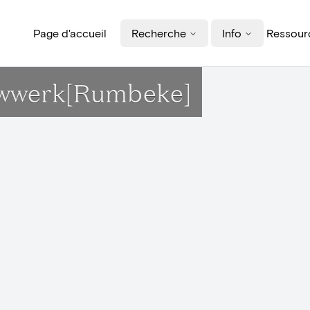
Page d'accueil
Recherche
Info
Ressourc
uwwerk[Rumbeke]