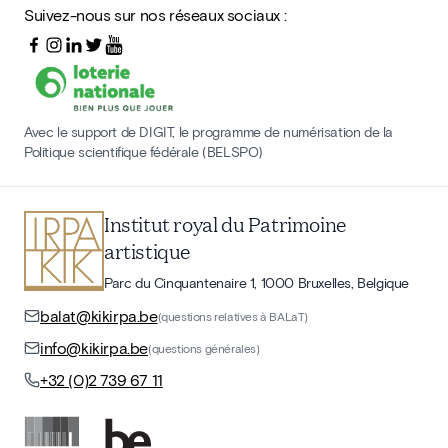
Suivez-nous sur nos réseaux sociaux :
Avec le support de DIGIT, le programme de numérisation de la
Politique scientifique fédérale (BELSPO)
Institut royal du Patrimoine
artistique
Parc du Cinquantenaire 1, 1000 Bruxelles, Belgique
balat@kikirpa.be
(questions relatives à BALaT)
info@kikirpa.be
(questions générales)
+32 (0)2 739 67 11