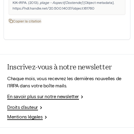
KIK-IRPA. (2013). 
plage - Aspect[Oostende]
 [Object metadata]. 
https://hdl.handle.net/20.500.14037/object.161760
Copier la citation
Inscrivez-vous à notre newsletter
Chaque mois, vous recevrez les dernières nouvelles de
l'IRPA dans votre boîte mails.
En savoir plus sur notre newsletter
Droits d'auteur
Mentions légales