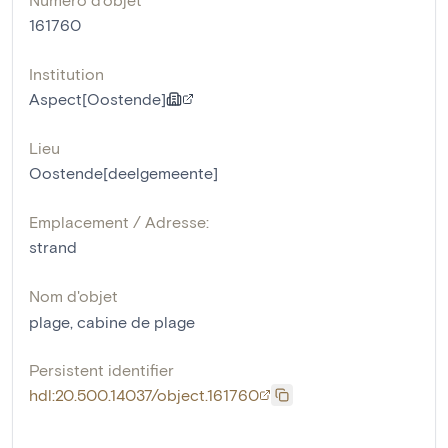
161760
Institution
Aspect[Oostende]
Lieu
Oostende[deelgemeente]
Emplacement / Adresse:
strand
Nom d'objet
plage
,
cabine de plage
Persistent identifier
hdl:20.500.14037/object.161760