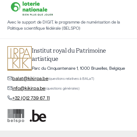
Avec le support de DIGIT, le programme de numérisation de la
Politique scientifique fédérale (BELSPO)
Institut royal du Patrimoine
artistique
Parc du Cinquantenaire 1, 1000 Bruxelles, Belgique
balat@kikirpa.be
(questions relatives à BALaT)
info@kikirpa.be
(questions générales)
+32 (0)2 739 67 11