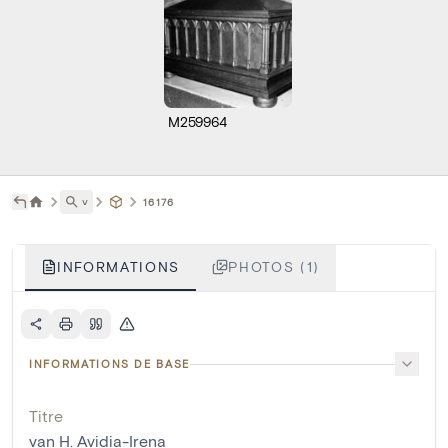
M259964
˅
16176
INFORMATIONS
PHOTOS (1)
INFORMATIONS DE BASE
Titre
van H. Avidia-Irena