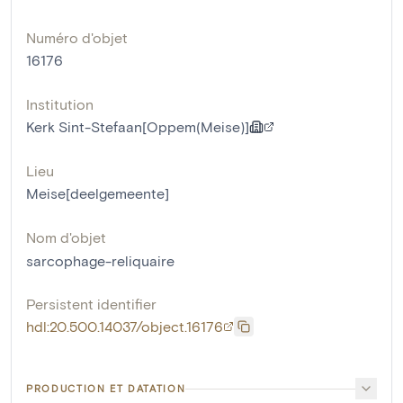
Numéro d'objet
16176
Institution
Kerk Sint-Stefaan[Oppem(Meise)]
Lieu
Meise[deelgemeente]
Nom d'objet
sarcophage-reliquaire
Persistent identifier
hdl:20.500.14037/object.16176
PRODUCTION ET DATATION