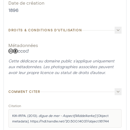
Date de création
1896
DROITS & CONDITIONS D'UTILISATION
Métadonnées
CC0
Cette dédicace au domaine public s'applique uniquement
aux métadonnées. Les photographies associées peuvent
avoir leur propre licence ou statut de droits d'auteur.
COMMENT CITER
Citation
KIK-IRPA. (2013). 
digue de mer - Aspect[Middelkerke]
 [Object 
metadata]. https://hdl.handle.net/20.500.14037/object.161744