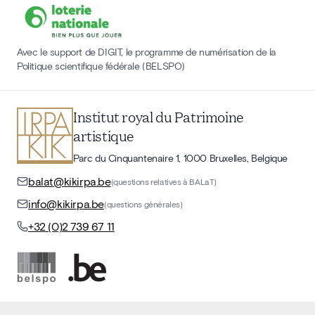
Avec le support de DIGIT, le programme de numérisation de la
Politique scientifique fédérale (BELSPO)
Institut royal du Patrimoine
artistique
Parc du Cinquantenaire 1, 1000 Bruxelles, Belgique
balat@kikirpa.be
(questions relatives à BALaT)
info@kikirpa.be
(questions générales)
+32 (0)2 739 67 11