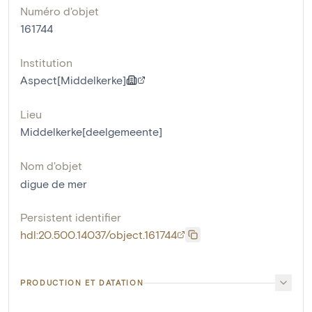
Numéro d'objet
161744
Institution
Aspect[Middelkerke]
Lieu
Middelkerke[deelgemeente]
Nom d'objet
digue de mer
Persistent identifier
hdl:20.500.14037/object.161744
PRODUCTION ET DATATION