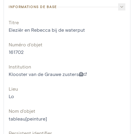
INFORMATIONS DE BASE
Titre
Eleziër en Rebecca bij de waterput
Numéro d'objet
161702
Institution
Klooster van de Grauwe zusters
Lieu
Lo
Nom d'objet
tableau[peinture]
Persistent identifier