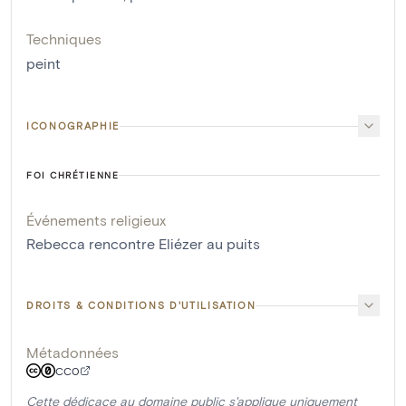
Techniques
peint
ICONOGRAPHIE
FOI CHRÉTIENNE
Événements religieux
Rebecca rencontre Eliézer au puits
DROITS & CONDITIONS D'UTILISATION
Métadonnées
CC0
Cette dédicace au domaine public s'applique uniquement