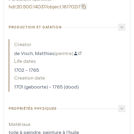
hdl:20.500.14037/object.161702
PRODUCTION ET DATATION
Creator
de Visch, Matthias
(
peintre
)
Life dates
1702 - 1765
Creation date
1701 (geboorte) - 1765 (dood)
PROPRIÉTÉS PHYSIQUES
Matériaux
toile à peindre
,
peinture à l'huile