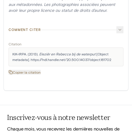
aux métadonnées. Les photographies associées peuvent
avoir leur propre licence ou statut de droits d'auteur.
COMMENT CITER
Citation
KIK-IRPA. (2013). 
Eleziër en Rebecca bij de waterput
 [Object 
metadata]. https://hdl.handle.net/20.500.14037/object.161702
Copier la citation
Inscrivez-vous à notre newsletter
Chaque mois, vous recevrez les dernières nouvelles de