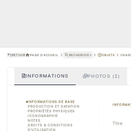
RETOUR
PAGE D'ACCUEIL
RECHERCHE
˅
OBJETS
CHASU
INFORMATIONS
PHOTOS (2)
INFORMATIONS DE BASE
INFORMA
PRODUCTION ET DATATION
PROPRIÉTÉS PHYSIQUES
ICONOGRAPHIE
NOTES
Titre
DROITS & CONDITIONS
D'UTILISATION