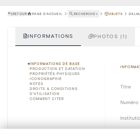
RETOUR
PAGE D'ACCUEIL
RECHERCHE
˅
OBJETS
DALMA
INFORMATIONS
PHOTOS (1)
INFORMATIONS DE BASE
INFORMA
PRODUCTION ET DATATION
PROPRIÉTÉS PHYSIQUES
ICONOGRAPHIE
NOTES
Titre
DROITS & CONDITIONS
D'UTILISATION
COMMENT CITER
Numéro 
Instituti
Lieu
0/50 photos
SÉLECTION À COMPARER