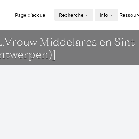
Page d'accueil
Recherche
Info
Ressourc
L.Vrouw Middelares en Sint
ntwerpen)]