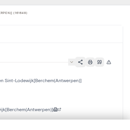
PEN)] (161648)
 en Sint-Lodewijk[Berchem(Antwerpen)]
wijk[Berchem(Antwerpen)]