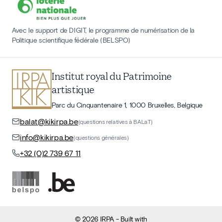
Avec le support de DIGIT, le programme de numérisation de la
Politique scientifique fédérale (BELSPO)
Institut royal du Patrimoine
artistique
Parc du Cinquantenaire 1, 1000 Bruxelles, Belgique
balat@kikirpa.be
(questions relatives à BALaT)
info@kikirpa.be
(questions générales)
+32 (0)2 739 67 11
©
2026
IRPA
- Built with