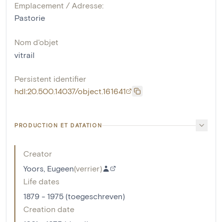
Emplacement / Adresse:
Pastorie
Nom d'objet
vitrail
Persistent identifier
hdl:20.500.14037/object.161641
PRODUCTION ET DATATION
Creator
Yoors, Eugeen
(
verrier
)
Life dates
1879 - 1975 (toegeschreven)
Creation date