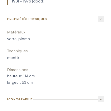
1931 - 1975 (dood)
PROPRIÉTÉS PHYSIQUES
Matériaux
verre
,
plomb
Techniques
monté
Dimensions
hauteur
:
114
cm
largeur
:
53
cm
ICONOGRAPHIE