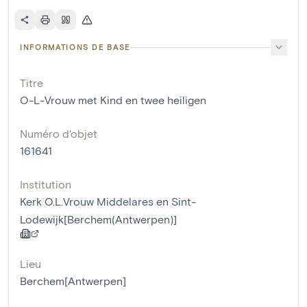
INFORMATIONS DE BASE
Titre
O-L-Vrouw met Kind en twee heiligen
Numéro d'objet
161641
Institution
Kerk O.L.Vrouw Middelares en Sint-
Lodewijk[Berchem(Antwerpen)]
Lieu
Berchem[Antwerpen]