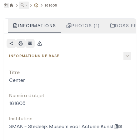
˅
161605
INFORMATIONS
PHOTOS (1)
DOSSIERS
INFORMATIONS DE BASE
Titre
Center
Numéro d'objet
161605
Institution
SMAK - Stedelijk Museum voor Actuele Kunst