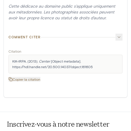
Cette dédicace au domaine public s'applique uniquement
aux métadonnées. Les photographies associées peuvent
avoir leur propre licence ou statut de droits d'auteur.
COMMENT CITER
Citation
KIK-IRPA. (2013). 
Center
 [Object metadata]. 
https://hdl.handle.net/20.500.14037/object.161605
Copier la citation
Inscrivez-vous à notre newsletter