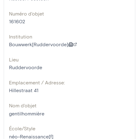
Numéro d'objet
161602
Institution
Bouwwerk[Ruddervoorde]
Lieu
Ruddervoorde
Emplacement / Adresse:
Hillestraat 41
Nom d'objet
gentilhommière
École/Style
néo-Renaissance[f]