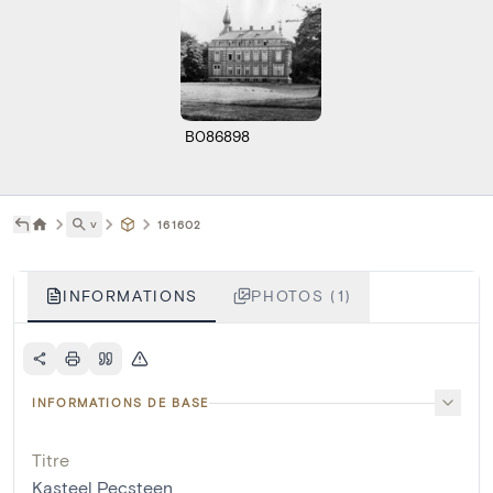
B086898
˅
161602
INFORMATIONS
PHOTOS (1)
INFORMATIONS DE BASE
Titre
Kasteel Pecsteen