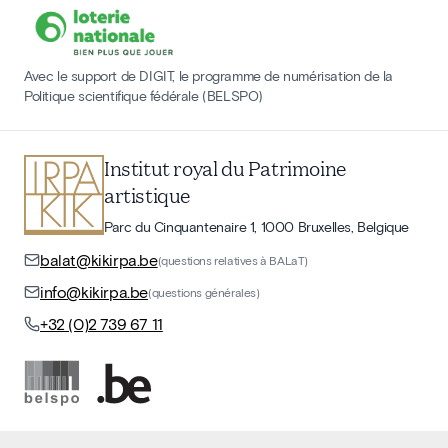
Avec le support de DIGIT, le programme de numérisation de la
Politique scientifique fédérale (BELSPO)
Institut royal du Patrimoine
artistique
Parc du Cinquantenaire 1, 1000 Bruxelles, Belgique
balat@kikirpa.be
(questions relatives à BALaT)
info@kikirpa.be
(questions générales)
+32 (0)2 739 67 11