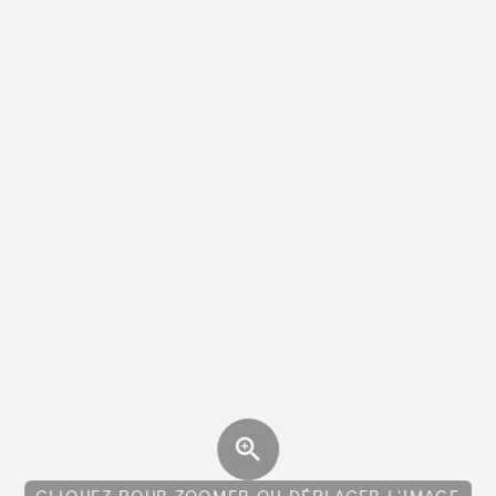
CLIQUEZ POUR ZOOMER OU DÉPLACER L'IMAGE