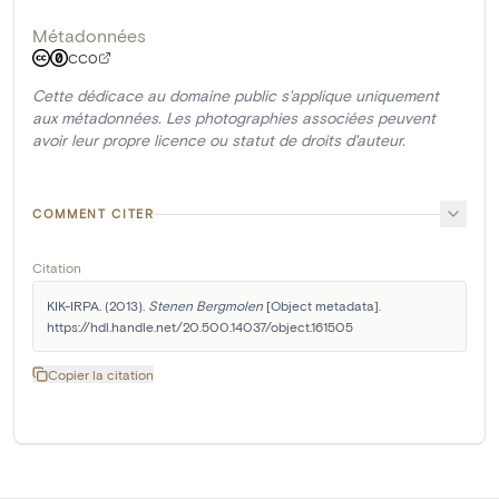
Métadonnées
CC0
Cette dédicace au domaine public s'applique uniquement
aux métadonnées. Les photographies associées peuvent
avoir leur propre licence ou statut de droits d'auteur.
COMMENT CITER
Citation
KIK-IRPA. (2013). 
Stenen Bergmolen
 [Object metadata]. 
https://hdl.handle.net/20.500.14037/object.161505
Copier la citation