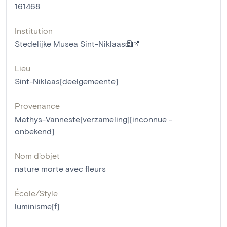
161468
Institution
Stedelijke Musea Sint-Niklaas
Lieu
Sint-Niklaas[deelgemeente]
Provenance
Mathys-Vanneste[verzameling][inconnue -
onbekend]
Nom d'objet
nature morte avec fleurs
École/Style
luminisme[f]