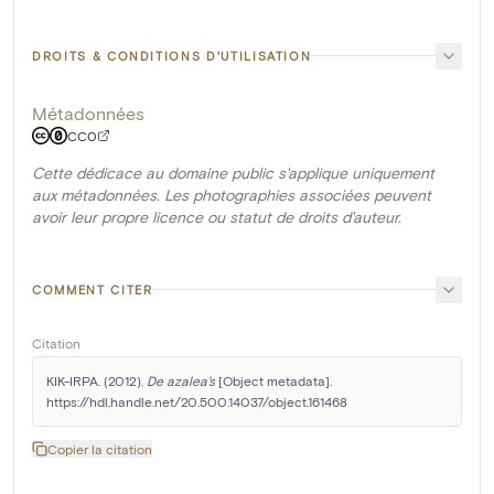
DROITS & CONDITIONS D'UTILISATION
Métadonnées
CC0
Cette dédicace au domaine public s'applique uniquement
aux métadonnées. Les photographies associées peuvent
avoir leur propre licence ou statut de droits d'auteur.
COMMENT CITER
Citation
KIK-IRPA. (2012). 
De azalea's
 [Object metadata]. 
https://hdl.handle.net/20.500.14037/object.161468
Copier la citation