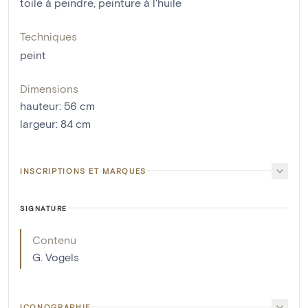
toile à peindre
,
peinture à l'huile
Techniques
peint
Dimensions
hauteur
:
56
cm
largeur
:
84
cm
INSCRIPTIONS ET MARQUES
SIGNATURE
Contenu
G. Vogels
ICONOGRAPHIE