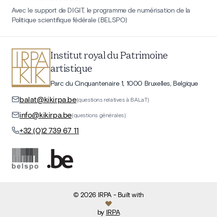
Avec le support de DIGIT, le programme de numérisation de la
Politique scientifique fédérale (BELSPO)
Institut royal du Patrimoine
artistique
Parc du Cinquantenaire 1, 1000 Bruxelles, Belgique
balat@kikirpa.be
(questions relatives à BALaT)
info@kikirpa.be
(questions générales)
+32 (0)2 739 67 11
©
2026
IRPA
- Built with
by
IRPA