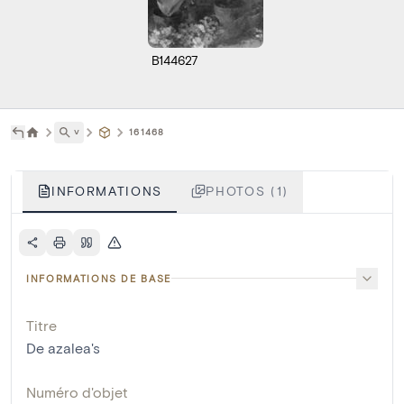
B144627
˅
161468
INFORMATIONS
PHOTOS (1)
INFORMATIONS DE BASE
Titre
De azalea's
Numéro d'objet