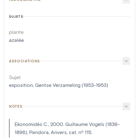
SUJETS
plante
azalée
ASSOCIATIONS
Sujet
exposition, Gentse Verzameling (1953-1953)
NOTES
Ekonomidès C., 2000. Guillaume Vogels (1836-
1896), Pandora, Anvers, cat. nº 115.