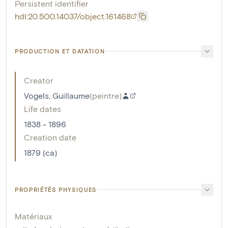
Persistent identifier
hdl:20.500.14037/object.161468
PRODUCTION ET DATATION
Creator
Vogels, Guillaume
(
peintre
)
Life dates
1838 - 1896
Creation date
1879 (ca)
PROPRIÉTÉS PHYSIQUES
Matériaux