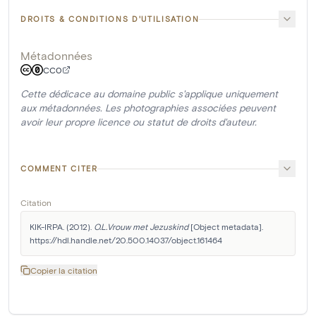
DROITS & CONDITIONS D'UTILISATION
Métadonnées
CC0
Cette dédicace au domaine public s'applique uniquement
aux métadonnées. Les photographies associées peuvent
avoir leur propre licence ou statut de droits d'auteur.
COMMENT CITER
Citation
KIK-IRPA. (2012). 
O.L.Vrouw met Jezuskind
 [Object metadata]. 
https://hdl.handle.net/20.500.14037/object.161464
Copier la citation