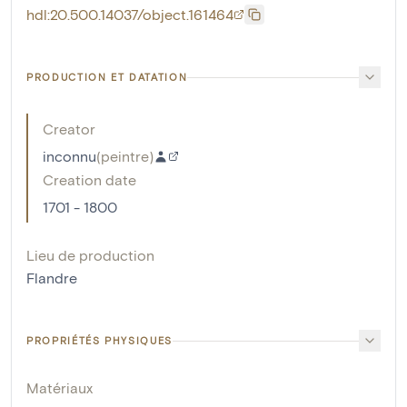
hdl:20.500.14037/object.161464
PRODUCTION ET DATATION
Creator
inconnu
(
peintre
)
Creation date
1701 - 1800
Lieu de production
Flandre
PROPRIÉTÉS PHYSIQUES
Matériaux