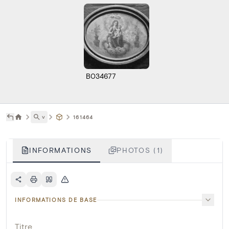
B034677
˅
161464
INFORMATIONS
PHOTOS (1)
INFORMATIONS DE BASE
Titre