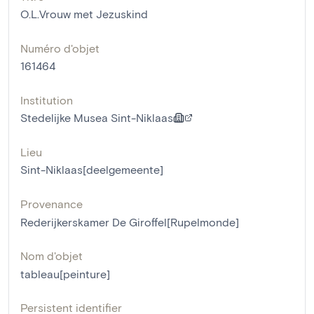
O.L.Vrouw met Jezuskind
Numéro d'objet
161464
Institution
Stedelijke Musea Sint-Niklaas
Lieu
Sint-Niklaas[deelgemeente]
Provenance
Rederijkerskamer De Giroffel[Rupelmonde]
Nom d'objet
tableau[peinture]
Persistent identifier