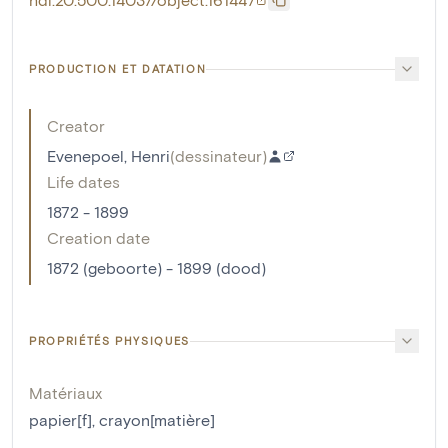
PRODUCTION ET DATATION
Creator
Evenepoel, Henri
(
dessinateur
)
Life dates
1872 - 1899
Creation date
1872 (geboorte) - 1899 (dood)
PROPRIÉTÉS PHYSIQUES
Matériaux
papier[f]
,
crayon[matière]