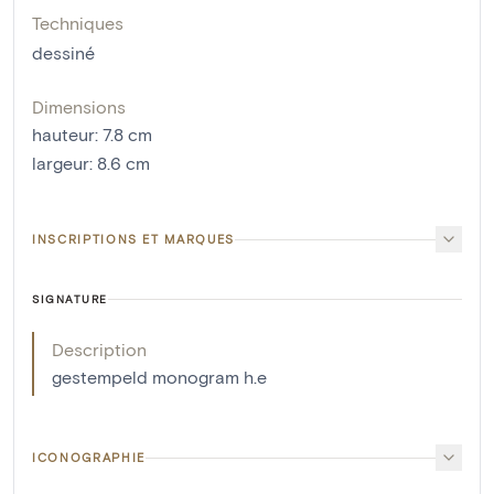
Techniques
dessiné
Dimensions
hauteur
:
7.8
cm
largeur
:
8.6
cm
INSCRIPTIONS ET MARQUES
SIGNATURE
Description
gestempeld monogram h.e
ICONOGRAPHIE