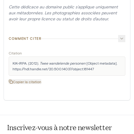
Cette dédicace au domaine public s'applique uniquement
aux métadonnées. Les photographies associées peuvent
avoir leur propre licence ou statut de droits d'auteur.
COMMENT CITER
Citation
KIK-IRPA. (2012). 
Twee wandelende personen
 [Object metadata]. 
https://hdl.handle.net/20.500.14037/object.161447
Copier la citation
Inscrivez-vous à notre newsletter