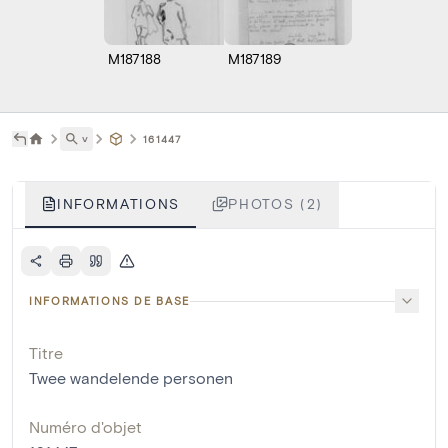
M187188
M187189
˅
161447
INFORMATIONS
PHOTOS (2)
INFORMATIONS DE BASE
Titre
Twee wandelende personen
Numéro d'objet