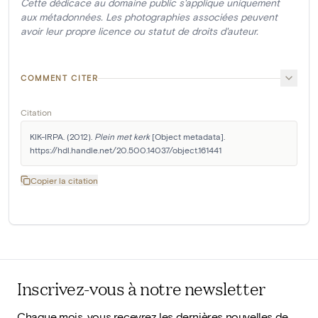
Cette dédicace au domaine public s'applique uniquement
aux métadonnées. Les photographies associées peuvent
avoir leur propre licence ou statut de droits d'auteur.
COMMENT CITER
Citation
KIK-IRPA. (2012). 
Plein met kerk
 [Object metadata]. 
https://hdl.handle.net/20.500.14037/object.161441
Copier la citation
Inscrivez-vous à notre newsletter
Chaque mois, vous recevrez les dernières nouvelles de