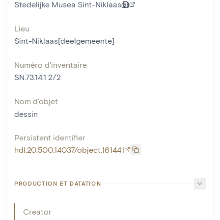
Stedelijke Musea Sint-Niklaas
Lieu
Sint-Niklaas[deelgemeente]
Numéro d'inventaire
SN.73.14.1 2/2
Nom d'objet
dessin
Persistent identifier
hdl:20.500.14037/object.161441
PRODUCTION ET DATATION
Creator