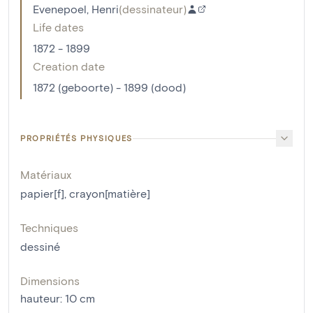
Evenepoel, Henri
(
dessinateur
)
Life dates
1872 - 1899
Creation date
1872 (geboorte) - 1899 (dood)
PROPRIÉTÉS PHYSIQUES
Matériaux
papier[f]
,
crayon[matière]
Techniques
dessiné
Dimensions
hauteur
:
10
cm