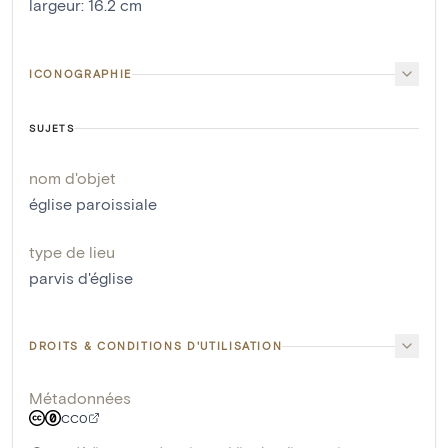
largeur
:
16.2
cm
ICONOGRAPHIE
SUJETS
nom d'objet
église paroissiale
type de lieu
parvis d'église
DROITS & CONDITIONS D'UTILISATION
Métadonnées
CC0