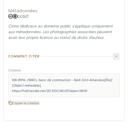
Métadonnées
CC0
Cette dédicace au domaine public s'applique uniquement
aux métadonnées. Les photographies associées peuvent
avoir leur propre licence ou statut de droits d'auteur.
COMMENT CITER
Citation
KIK-IRPA. (1990). 
banc de communion - Kerk Sint-Amandus[Eke]
[Object metadata]. 
https://hdl.handle.net/20.500.14037/object.16141
Copier la citation