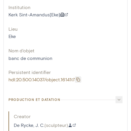
Institution
Kerk Sint-Amandus[Eke]
Lieu
Eke
Nom d'objet
banc de communion
Persistent identifier
hdl:20.500.14037/object.16141
PRODUCTION ET DATATION
Creator
De Rycke, J. C.
(
sculpteur
)