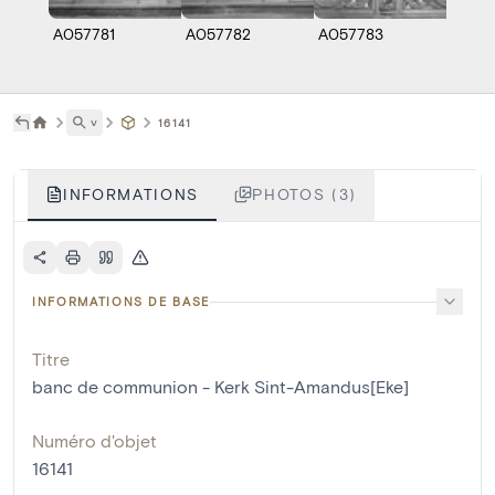
A057781
A057782
A057783
˅
16141
INFORMATIONS
PHOTOS (3)
INFORMATIONS DE BASE
Titre
banc de communion - Kerk Sint-Amandus[Eke]
Numéro d'objet
16141