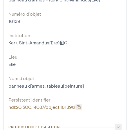
Numéro d'objet
16139
Institution
Kerk Sint-Amandus[Eke]
Lieu
Eke
Nom d'objet
panneau d'armes
,
tableau[peinture]
Persistent identifier
hdl:20.500.14037/object.16139
PRODUCTION ET DATATION