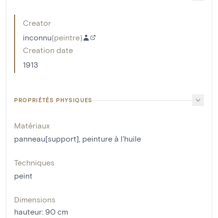
Creator
inconnu
(
peintre
)
Creation date
1913
PROPRIÉTÉS PHYSIQUES
Matériaux
panneau[support]
,
peinture à l'huile
Techniques
peint
Dimensions
hauteur
:
90
cm