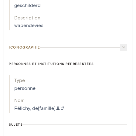
geschilderd
Description
wapendevies
ICONOGRAPHIE
PERSONNES ET INSTITUTIONS REPRÉSENTÉES
Type
personne
Nom
Pélichy, de[famille]
SUJETS