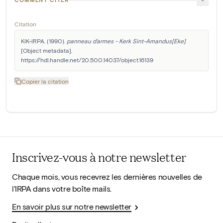
Citation
KIK-IRPA. (1990). 
panneau d'armes - Kerk Sint-Amandus[Eke]
[Object metadata]. 
https://hdl.handle.net/20.500.14037/object.16139
Copier la citation
Inscrivez-vous à notre newsletter
Chaque mois, vous recevrez les dernières nouvelles de
l'IRPA dans votre boîte mails.
En savoir plus sur notre newsletter