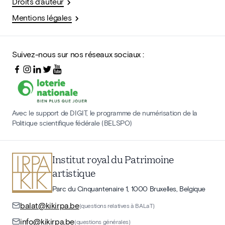
Droits d'auteur
Mentions légales
Suivez-nous sur nos réseaux sociaux :
Avec le support de DIGIT, le programme de numérisation de la
Politique scientifique fédérale (BELSPO)
Institut royal du Patrimoine
artistique
Parc du Cinquantenaire 1, 1000 Bruxelles, Belgique
balat@kikirpa.be
(questions relatives à BALaT)
info@kikirpa.be
(questions générales)