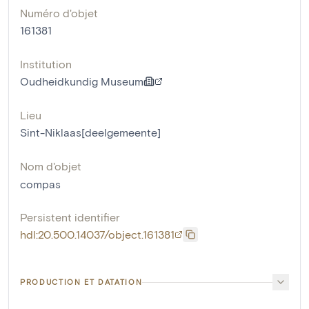
Numéro d'objet
161381
Institution
Oudheidkundig Museum
Lieu
Sint-Niklaas[deelgemeente]
Nom d'objet
compas
Persistent identifier
hdl:20.500.14037/object.161381
PRODUCTION ET DATATION