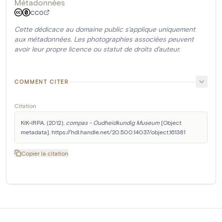
Métadonnées
CC0
Cette dédicace au domaine public s'applique uniquement
aux métadonnées. Les photographies associées peuvent
avoir leur propre licence ou statut de droits d'auteur.
COMMENT CITER
Citation
KIK-IRPA. (2012). 
compas - Oudheidkundig Museum
 [Object 
metadata]. https://hdl.handle.net/20.500.14037/object.161381
Copier la citation