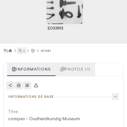
E033913
˅
161381
INFORMATIONS
PHOTOS (1)
INFORMATIONS DE BASE
Titre
compas - Oudheidkundig Museum