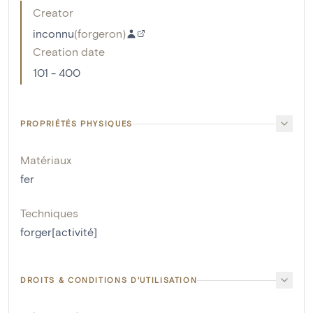
Creator
inconnu
(
forgeron
)
Creation date
101 - 400
PROPRIÉTÉS PHYSIQUES
Matériaux
fer
Techniques
forger[activité]
DROITS & CONDITIONS D'UTILISATION