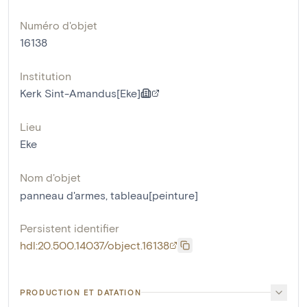
Numéro d'objet
16138
Institution
Kerk Sint-Amandus[Eke]
Lieu
Eke
Nom d'objet
panneau d'armes
,
tableau[peinture]
Persistent identifier
hdl:20.500.14037/object.16138
PRODUCTION ET DATATION