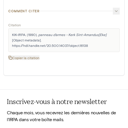
COMMENT CITER
Citation
KIK-IRPA. (1990). 
panneau d'armes - Kerk Sint-Amandus[Eke]
[Object metadata]. 
https://hdl.handle.net/20.500.14037/object.16138
Copier la citation
Inscrivez-vous à notre newsletter
Chaque mois, vous recevrez les dernières nouvelles de
l'IRPA dans votre boîte mails.