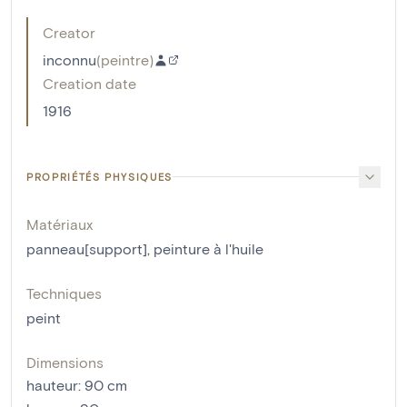
Creator
inconnu
(
peintre
)
Creation date
1916
PROPRIÉTÉS PHYSIQUES
Matériaux
panneau[support]
,
peinture à l'huile
Techniques
peint
Dimensions
hauteur
:
90
cm