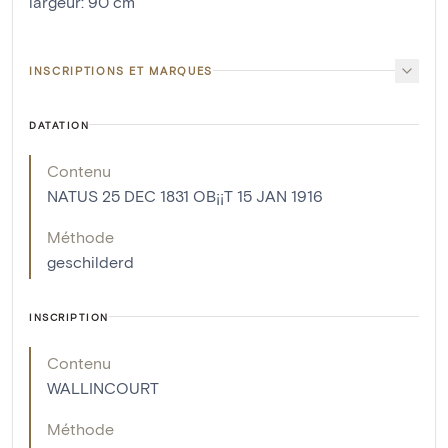
largeur
:
90
cm
INSCRIPTIONS ET MARQUES
DATATION
Contenu
NATUS 25 DEC 1831 OB¡¡T 15 JAN 1916
Méthode
geschilderd
INSCRIPTION
Contenu
WALLINCOURT
Méthode