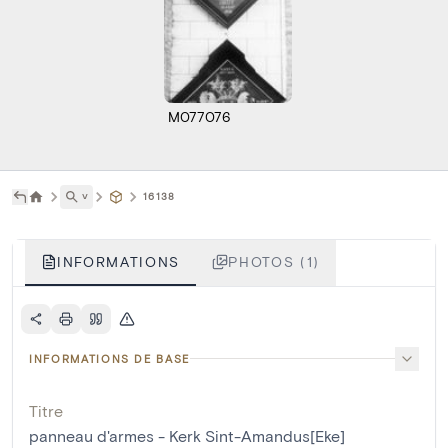
M077076
˅
16138
INFORMATIONS
PHOTOS (1)
INFORMATIONS DE BASE
Titre
panneau d'armes - Kerk Sint-Amandus[Eke]