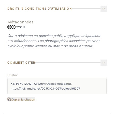
DROITS & CONDITIONS D'UTILISATION
Métadonnées
CC0
Cette dédicace au domaine public s'applique uniquement
aux métadonnées. Les photographies associées peuvent
avoir leur propre licence ou statut de droits d'auteur.
COMMENT CITER
Citation
KIK-IRPA. (2012). 
Kabinet
 [Object metadata]. 
https://hdl.handle.net/20.500.14037/object.161357
Copier la citation