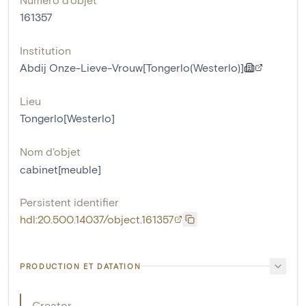
161357
Institution
Abdij Onze-Lieve-Vrouw[Tongerlo(Westerlo)]
Lieu
Tongerlo[Westerlo]
Nom d'objet
cabinet[meuble]
Persistent identifier
hdl:20.500.14037/object.161357
PRODUCTION ET DATATION
Creator