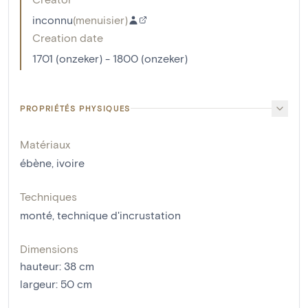
inconnu
(
menuisier
)
Creation date
1701 (onzeker) - 1800 (onzeker)
PROPRIÉTÉS PHYSIQUES
Matériaux
ébène
,
ivoire
Techniques
monté
,
technique d'incrustation
Dimensions
hauteur
:
38
cm
largeur
:
50
cm