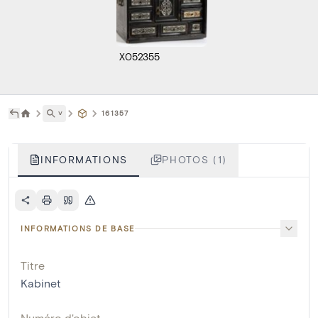
X052355
˅
161357
INFORMATIONS
PHOTOS (1)
INFORMATIONS DE BASE
Titre
Kabinet
Numéro d'objet