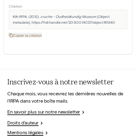
Citation
KIK-IRPA. (2012). 
cruche - Oudheidkundig Museum
 [Object 
metadata]. https://hdl.handle.net/20.500.14037/object.161340
Copier la citation
Inscrivez-vous à notre newsletter
Chaque mois, vous recevrez les dernières nouvelles de
l'IRPA dans votre boîte mails.
En savoir plus sur notre newsletter
Droits d'auteur
Mentions légales