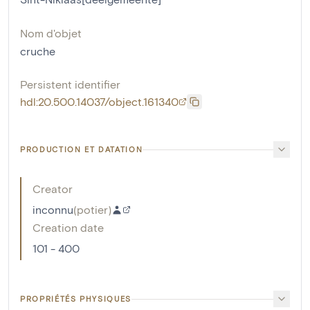
Nom d'objet
cruche
Persistent identifier
hdl:20.500.14037/object.161340
PRODUCTION ET DATATION
Creator
inconnu
(
potier
)
Creation date
101 - 400
PROPRIÉTÉS PHYSIQUES