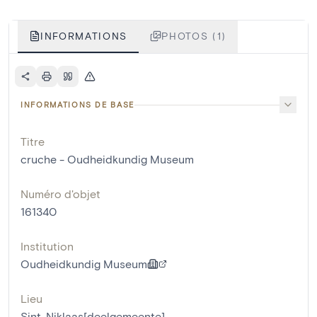
INFORMATIONS
PHOTOS (1)
INFORMATIONS DE BASE
Titre
cruche - Oudheidkundig Museum
Numéro d'objet
161340
Institution
Oudheidkundig Museum
Lieu
Sint-Niklaas[deelgemeente]