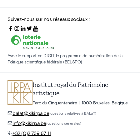
Suivez-nous sur nos réseaux sociaux :
Avec le support de DIGIT, le programme de numérisation de la
Politique scientifique fédérale (BELSPO)
Institut royal du Patrimoine
artistique
Parc du Cinquantenaire 1, 1000 Bruxelles, Belgique
balat@kikirpa.be
(questions relatives à BALaT)
info@kikirpa.be
(questions générales)
+32 (0)2 739 67 11