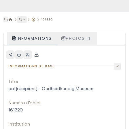
˅
161320
INFORMATIONS
PHOTOS (1)
INFORMATIONS DE BASE
Titre
pot[récipient] - Oudheidkundig Museum
Numéro d'objet
161320
Institution