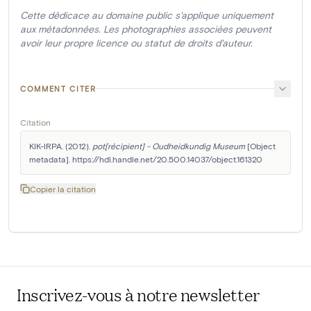
Cette dédicace au domaine public s'applique uniquement
aux métadonnées. Les photographies associées peuvent
avoir leur propre licence ou statut de droits d'auteur.
COMMENT CITER
Citation
KIK-IRPA. (2012). 
pot[récipient] - Oudheidkundig Museum
 [Object 
metadata]. https://hdl.handle.net/20.500.14037/object.161320
Copier la citation
Inscrivez-vous à notre newsletter