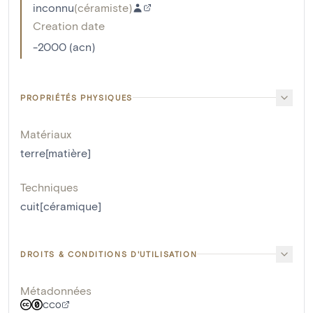
inconnu
(
céramiste
)
Creation date
-2000 (acn)
PROPRIÉTÉS PHYSIQUES
Matériaux
terre[matière]
Techniques
cuit[céramique]
DROITS & CONDITIONS D'UTILISATION
Métadonnées
CC0