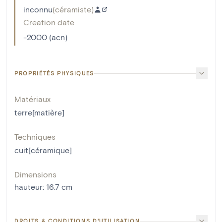
inconnu
(
céramiste
)
Creation date
-2000 (acn)
PROPRIÉTÉS PHYSIQUES
Matériaux
terre[matière]
Techniques
cuit[céramique]
Dimensions
hauteur
:
16.7
cm
DROITS & CONDITIONS D'UTILISATION