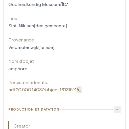
Oudheidkundig Museum
Lieu
Sint-Niklaas[deelgemeente]
Provenance
Veldmolenwijk[Temse]
Nom d'objet
amphore
Persistent identifier
hdl:20.500.14037/object.161315
PRODUCTION ET DATATION
Creator