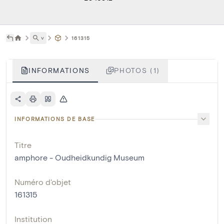
˅
161315
INFORMATIONS
PHOTOS (1)
INFORMATIONS DE BASE
Titre
amphore - Oudheidkundig Museum
Numéro d'objet
161315
Institution