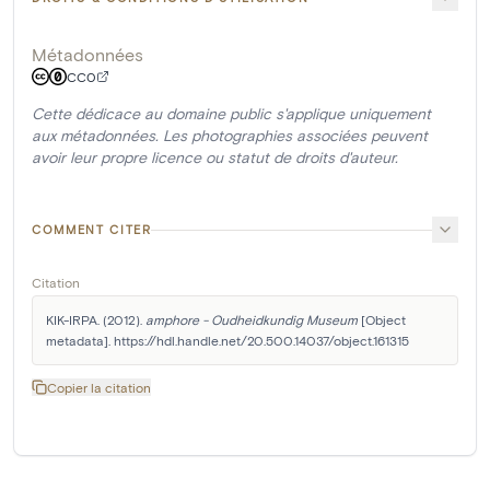
Métadonnées
CC0
Cette dédicace au domaine public s'applique uniquement
aux métadonnées. Les photographies associées peuvent
avoir leur propre licence ou statut de droits d'auteur.
COMMENT CITER
Citation
KIK-IRPA. (2012). 
amphore - Oudheidkundig Museum
 [Object 
metadata]. https://hdl.handle.net/20.500.14037/object.161315
Copier la citation