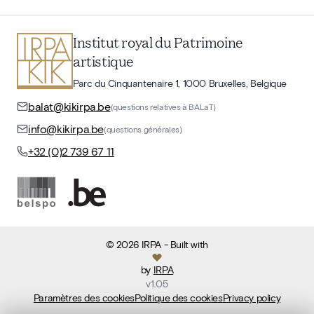
Institut royal du Patrimoine
artistique
Parc du Cinquantenaire 1, 1000 Bruxelles, Belgique
balat@kikirpa.be
(questions relatives à BALaT)
info@kikirpa.be
(questions générales)
+32 (0)2 739 67 11
©
2026
IRPA
- Built with
by
IRPA
v
1.05
Paramètres des cookies
Politique des cookies
Privacy policy